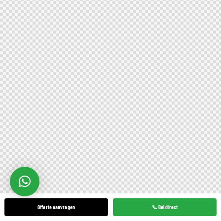
Offerte aanvragen
📞 Bel direct