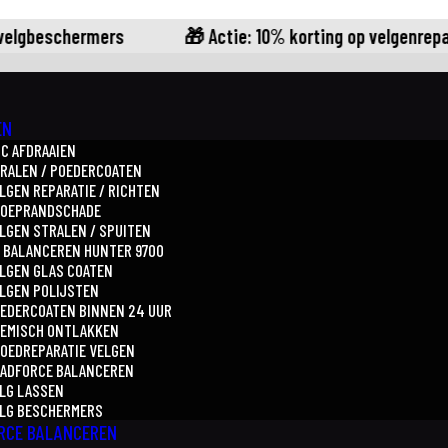
lgbeschermers
🎁 Actie: 10% korting op velgenrepara
EN
C AFDRAAIEN
RALEN / POEDERCOATEN
LGEN REPARATIE / RICHTEN
TOEPRANDSCHADE
LGEN STRALEN / SPUITEN
 BALANCEREN HUNTER 9700
LGEN GLAS COATEN
LGEN POLIJSTEN
EDERCOATEN BINNEN 24 UUR
EMISCH ONTLAKKEN
OEDREPARATIE VELGEN
ADFORCE BALANCEREN
LG LASSEN
LG BESCHERMERS
RCE BALANCEREN