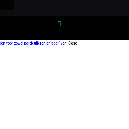
gen voor zowel particulieren en bedrijven.
Close