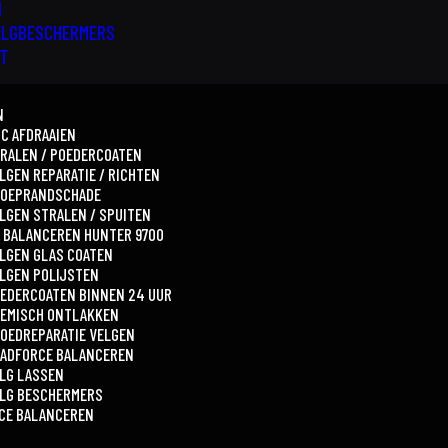
N
ELGBESCHERMERS
CT
N
C AFDRAAIEN
RALEN / POEDERCOATEN
LGEN REPARATIE / RICHTEN
TOEPRANDSCHADE
LGEN STRALEN / SPUITEN
 BALANCEREN HUNTER 9700
LGEN GLAS COATEN
LGEN POLIJSTEN
EDERCOATEN BINNEN 24 UUR
EMISCH ONTLAKKEN
OEDREPARATIE VELGEN
ADFORCE BALANCEREN
LG LASSEN
LG BESCHERMERS
CE BALANCEREN