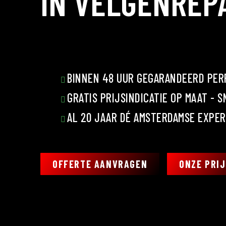
IN VELGENREP
BINNEN 48 UUR GEGARANDEERD PER
GRATIS PRIJSINDICATIE OP MAAT - 
AL 20 JAAR DÉ AMSTERDAMSE EXPER
OFFERTE AANVRAGEN
ONZE PRI