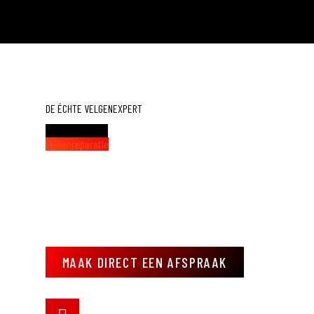
DE ÉCHTE VELGENEXPERT
Jouw partner in
velgenreparatie
MAAK DIRECT EEN AFSPRAAK