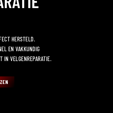
ARATIE
FECT HERSTELD.
SNEL EN VAKKUNDIG
T IN VELGENREPARATIE.
JZEN