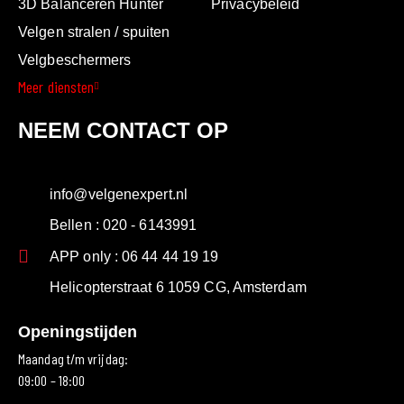
3D Balanceren Hunter
Privacybeleid
Velgen stralen / spuiten
Velgbeschermers
Meer diensten
NEEM CONTACT OP
info@velgenexpert.nl
Bellen : 020 - 6143991
APP only : 06 44 44 19 19
Helicopterstraat 6 1059 CG, Amsterdam
Openingstijden
Maandag t/m vrijdag:
09:00 – 18:00