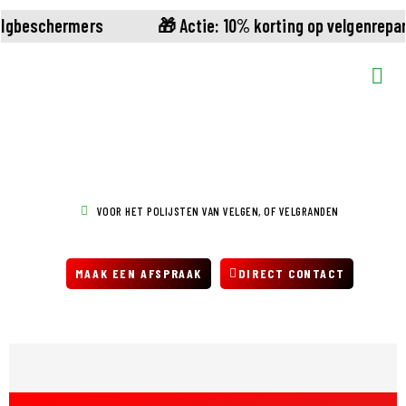
elgbeschermers
🎁 Actie: 10% korting op velgenrepa
POLIJSTEN VAN VELGEN
VOOR HET POLIJSTEN VAN VELGEN, OF VELGRANDEN
MAAK EEN AFSPRAAK
DIRECT CONTACT