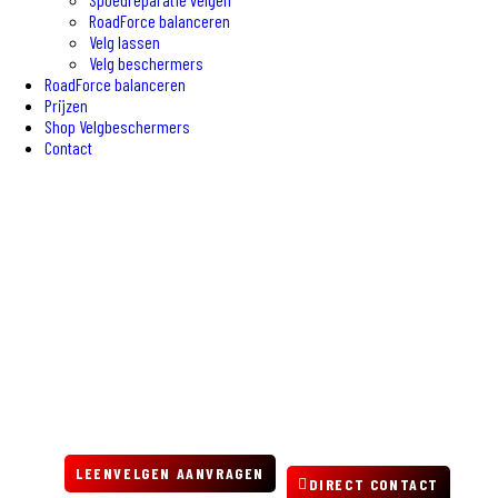
RoadForce balanceren
Velg lassen
Velg beschermers
RoadForce balanceren
Prijzen
Shop Velgbeschermers
Contact
Leenvelgen
TIJDELIJKE LEENVELGEN TIJDENS HERSTEL? GEEN
PROBLEEM.
LEENVELGEN AANVRAGEN
DIRECT CONTACT