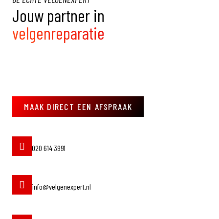
Jouw partner in
velgenreparatie
MAAK DIRECT EEN AFSPRAAK
020 614 3991
info@velgenexpert.nl