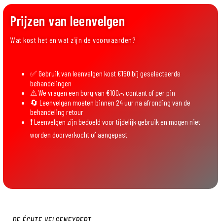
Prijzen van leenvelgen
Wat kost het en wat zijn de voorwaarden?
✅ Gebruik van leenvelgen kost €150
bij geselecteerde
behandelingen
⚠ We vragen een borg van
€100,-
, contant of per pin
🔄 Leenvelgen moeten binnen
24 uur na afronding
van de
behandeling retour
❗ Leenvelgen zijn bedoeld voor tijdelijk gebruik en mogen niet
worden doorverkocht of aangepast
DE ÉCHTE VELGENEXPERT