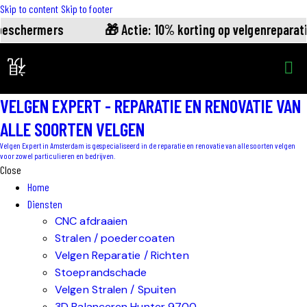
Skip to content
Skip to footer
beschermers
🎁 Actie: 10% korting op velgenreparati
VELGEN EXPERT - REPARATIE EN RENOVATIE VAN
ALLE SOORTEN VELGEN
Velgen Expert in Amsterdam is gespecialiseerd in de reparatie en renovatie van alle soorten velgen
voor zowel particulieren en bedrijven.
Close
Home
Diensten
CNC afdraaien
Stralen / poedercoaten
Velgen Reparatie / Richten
Stoeprandschade
Velgen Stralen / Spuiten
3D Balanceren Hunter 9700