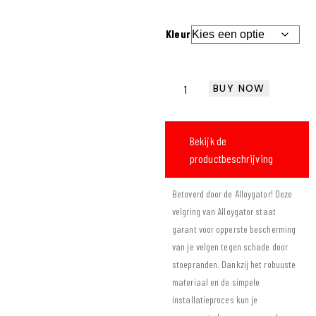
Kleur
BUY NOW
Bekijk de
productbeschrijving
Betoverd door de Alloygator! Deze
velgring van Alloygator staat
garant voor opperste bescherming
van je velgen tegen schade door
stoepranden. Dankzij het robuuste
materiaal en de simpele
installatieproces kun je