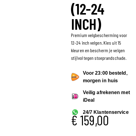
(12-24
INCH)
Premium velgbescherming voor
12–24 inch velgen. Kies uit 15
kleuren en bescherm je velgen
stijlvol tegen stoeprandschade.
Voor 23:00 besteld,
morgen in huis
Veilig afrekenen met
iDeal
24/7 Klantenservice
€
159,00