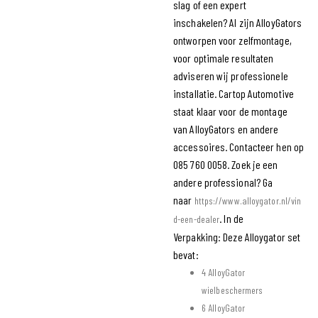
slag of een expert
inschakelen?
Al zijn AlloyGators
ontworpen voor zelfmontage,
voor optimale resultaten
adviseren wij professionele
installatie. Cartop Automotive
staat klaar voor de montage
van AlloyGators en andere
accessoires. Contacteer hen op
085 760 0058. Zoek je een
andere professional? Ga
naar
https://www.alloygator.nl/vin
.
In de
d-een-dealer
Verpakking:
Deze Alloygator set
bevat:
4 AlloyGator
wielbeschermers
6 AlloyGator