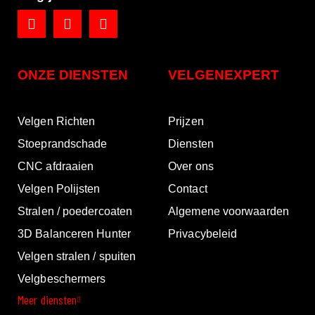
ONZE DIENSTEN
VELGENEXPERT
Velgen Richten
Prijzen
Stoeprandschade
Diensten
CNC afdraaien
Over ons
Velgen Polijsten
Contact
Stralen / poedercoaten
Algemene voorwaarden
3D Balanceren Hunter
Privacybeleid
Velgen stralen / spuiten
Velgbeschermers
Meer diensten