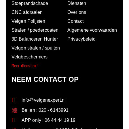
Stoeprandschade
Diensten
CNC afdraaien
Over ons
Velgen Polijsten
Contact
Stralen / poedercoaten
Algemene voorwaarden
3D Balanceren Hunter
Privacybeleid
Velgen stralen / spuiten
Velgbeschermers
Meer diensten
NEEM CONTACT OP
info@velgenexpert.nl
Bellen : 020 - 6143991
APP only : 06 44 44 19 19